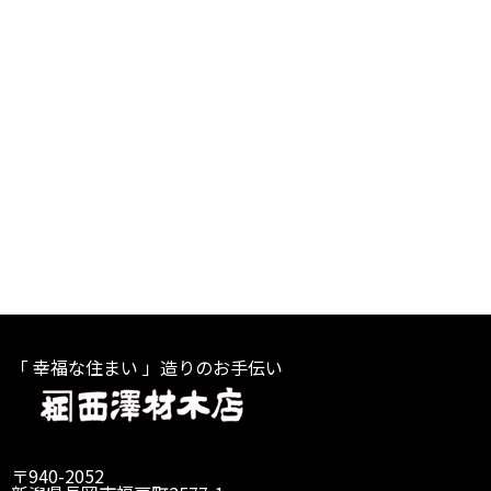
「 幸福な住まい 」造りのお手伝い
〒940-2052