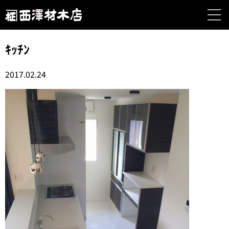
ｷｯﾁﾝ
2017.02.24