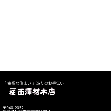
「 幸福な住まい 」造りのお手伝い
〒940-2052