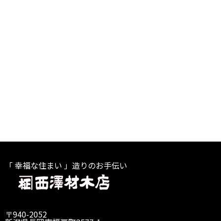
「 幸福な住まい 」造りのお手伝い
〒940-2052