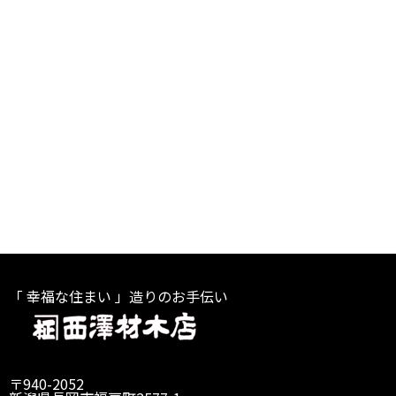
「 幸福な住まい 」造りのお手伝い
〒940-2052