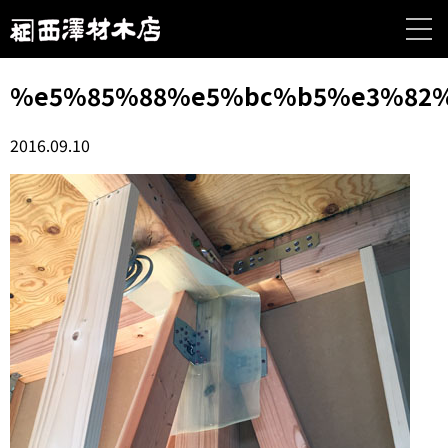
%e5%85%88%e5%bc%b5%e3%82
2016.09.10