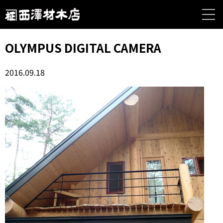
OLYMPUS DIGITAL CAMERA
2016.09.18