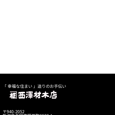
「 幸福な住まい 」造りのお手伝い
〒940-2052