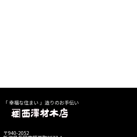
「 幸福な住まい 」造りのお手伝い
〒940-2052