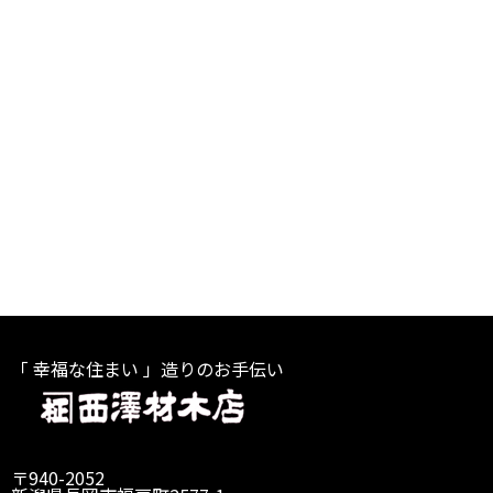
「 幸福な住まい 」造りのお手伝い
〒940-2052