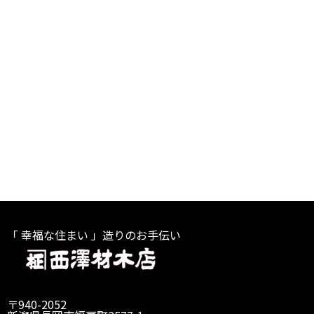
「 幸福な住まい 」造りのお手伝い
〒940-2052