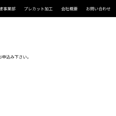
建事業部
プレカット加工
会社概要
お問い合わせ
お申込み下さい。