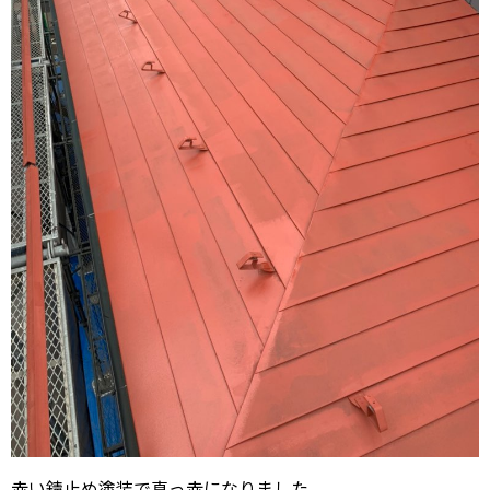
赤い錆止め塗装で真っ赤になりました。